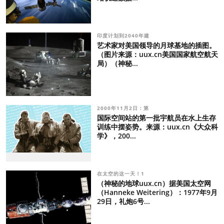
印度计划到2040年建
艺术家对美国领导的月球基地的插图。
（图片来源：uux.cn美国国家航空航天
局）（神秘...
2000年11月2日：第
国际空间站的第一批宇航员在水上生存
训练中摆姿势。来源：uux.cn《大众科
学》，200...
在太空的这一天！1
（神秘的地球uux.cn）据美国太空网
（Hanneke Weitering）：1977年9月
29日，礼炮6号...