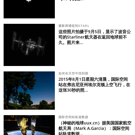
摄影师捕捉到STARL
这些照片拍摄于9月5日，显示了波音公
司的Starliner航天器在返回地球前不
久。图片来...
如何在天空中找到国
2015年8月1日星期六清晨，国际空间
站在弗吉尼亚州埃尔克顿上空飞行，在
这张30秒的照...
国际空间站轨道数据
（神秘的地球uux.cn）据美国国家航空
航天局（Mark A.Garcia）：国际空间
站轨道数据...