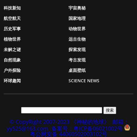
科技新知
宇宙奥秘
航空航天
国家地理
历史军事
动物世界
植物世界
远古生物
未解之谜
探索发现
自然现象
考古发现
户外探险
桌面壁纸
环球趣闻
SCIENCE NEWS
© CopyRight 2007-2023 《神秘的地球》
邮箱：
yy525@163.com
备案号：粤ICP备06021002号
粤公网安备 44060502003102号