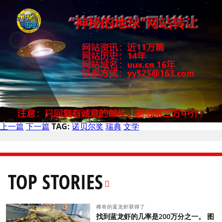
上一篇
下一篇
TAG:
诺贝尔奖
瑞典
文学
TOP STORIES
稀有的蓝龙虾获得了
找到蓝龙虾的几率是200万分之一。 图