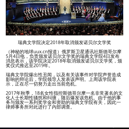
瑞典文学院决定2018年取消颁发诺贝尔文学奖
（神秘的地球uux.cn报道）俄罗斯卫星通讯社斯德哥尔摩
5月4日电，负责颁发诺贝尔文学奖的瑞典文学院4日发布
消息表示，该学院决定2018年取消颁发诺贝尔文学奖，颁
奖仪式推迟至2019年。
瑞典文学院爆出性丑闻，以及有关该事件对学院声誉造成
影响的辩论后，学院领导人发表该声明。上周该学院表
示，正在尽一切努力走出当前危机。
2017年秋季，18名女性指控斯德哥尔摩一名非常著名的文
化人士长期性骚扰和纠缠，随后爆发该危机。由于他的事
务与颁发一系列奖学金和资助的瑞典文学院有关，因此一
律师事务所对此进行了内部调查。