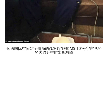
运送国际空间站宇航员的俄罗斯“联盟MS-10”号宇宙飞船
的火箭升空时出现故障