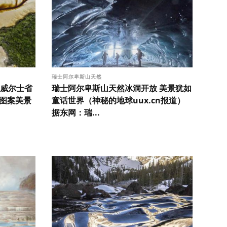
瑞士阿尔卑斯山天然
威尔士省
瑞士阿尔卑斯山天然冰洞开放 美景犹如
”图案美景
童话世界（神秘的地球uux.cn报道）
据东网：瑞...