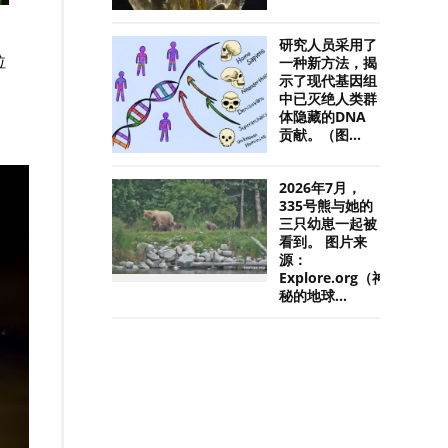
研究人员采用了
拉
一种新方法，揭
示了现代基因组
中已灭绝人类群
体隐藏的DNA
贡献。（图...
2026年7月，
335号熊与她的
三只幼崽一起被
看到。 图片来
源：
Explore.org（神
秘的地球...