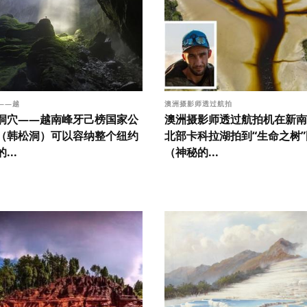
——越
澳洲摄影师透过航拍
洞穴——越南峰牙己榜国家公
澳洲摄影师透过航拍机在新南
（韩松洞）可以容纳整个纽约
北部卡科拉湖拍到“生命之树
...
（神秘的...