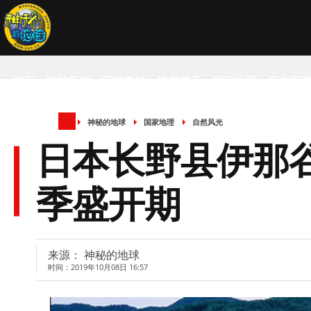
首页
科技新知
宇宙奥秘
航空航天
国家地理
历史军
神秘的地球
国家地理
自然风光
SCIENCE NEWS
日本长野县伊那
季盛开期
来源： 神秘的地球
时间：2019年10月08日 16:57