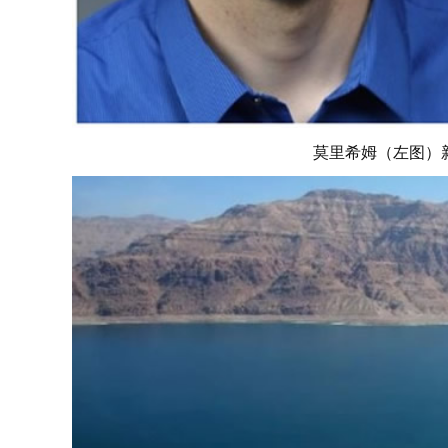
莫里希姆（左图）