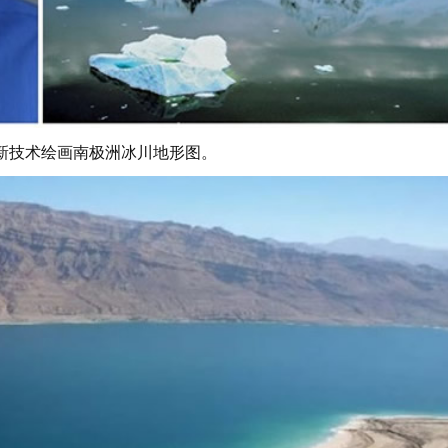
新技术绘画南极洲冰川地形图。