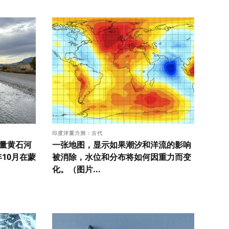
印度洋重力洞：古代
测量黄石河
一张地图，显示如果潮汐和洋流的影响
年10月在蒙
被消除，水位和分布将如何因重力而变
化。（图片...