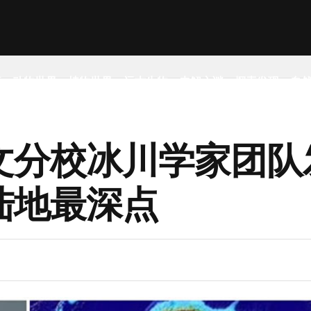
事
动物世界
植物世界
远古生物
未解之谜
探索发现
自
文分校冰川学家团队
陆地最深点