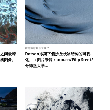
在南极冰层下发现了
之间最崎
Dotson冰架下侧沙丘状冰结构的可视
成图像。
化。（图片来源：uux.cn/Filip Stedt/
哥德堡大学...