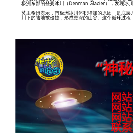
极洲东部的登曼冰川（Denman Glacier），发现
莫里希姆表示，南极洲冰川体积增加的原因，是底层
川下的陆地被侵蚀，形成更深的山谷。这个循环过程