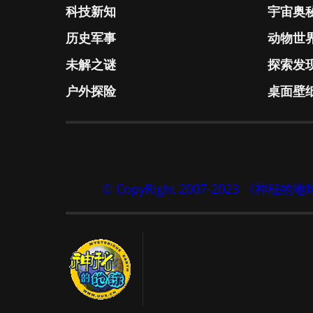
科技新知
宇宙奥
历史军事
动物世
未解之谜
探索发
户外探险
桌面壁
© CopyRight 2007-2023 《神秘的