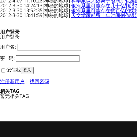
2012-4-07 11:10:28
[神秘的地球]
科学家认为热离子漩涡所包裹
2012-3-30 14:24:13
[神秘的地球]
银河系里可能存在几十亿颗潜
2012-3-30 13:52:35
[神秘的地球]
银河系里可能存在数百亿的类
2012-3-30 13:41:59
[神秘的地球]
天文学家耗费十年时间创作银
用户登录
用户登录
用户名:
密 码:
记住我
注册新用户
|
找回密码
相关TAG
暂无相关TAG