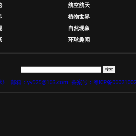
秘
航空航天
界
植物世界
现
自然现象
纸
环球趣闻
地球》
邮箱：yy525@163.com
备案号：粤ICP备0602100