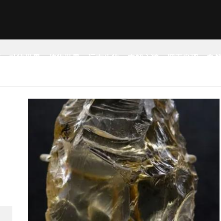
事
动物世界
植物世界
远古生物
未解之谜
探索发现
自