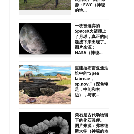
源：FWC（神秘
的地...
一枚被遗弃的
SpaceX火箭撞上
了月球，真正的问
题接下来出现了。
图片来源：
NASA（神秘...
重建拉布雷亚焦油
坑中的“Spea
labreae，
sp.nov.”（深色锹
足，中间和右
边），与该...
粪石是古代动物留
下的化石粪便。
图片来源：弗林德
斯大学（神秘的地