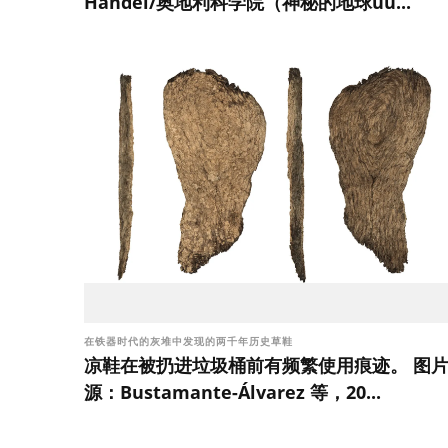
Händel/奥地利科学院（神秘的地球uu...
在铁器时代的灰堆中发现的两千年历史草鞋
凉鞋在被扔进垃圾桶前有频繁使用痕迹。 图
源：Bustamante-Álvarez 等，20...