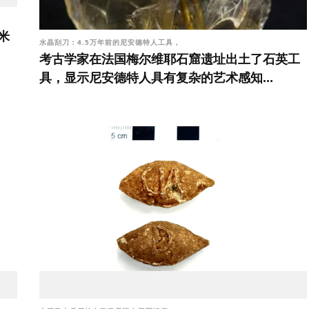
米
水晶刮刀：4.5万年前的尼安德特人工具，
考古学家在法国梅尔维耶石窟遗址出土了石英工
具，显示尼安德特人具有复杂的艺术感知...