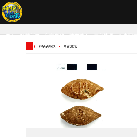
首页
科技新知
宇宙奥秘
航空航天
国家地理
历史军
神秘的地球
考古发现
SCIENCE NEWS