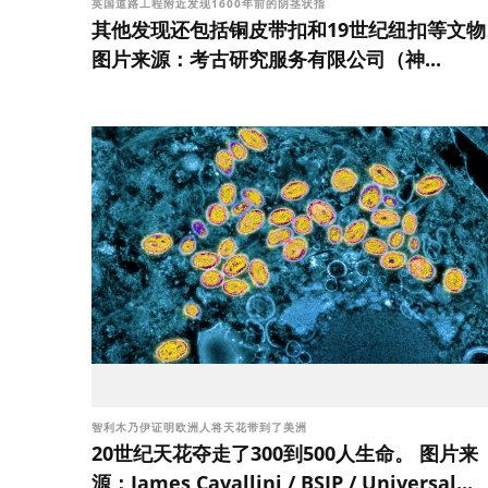
英国道路工程附近发现1600年前的阴茎状指
其他发现还包括铜皮带扣和19世纪纽扣等文物
图片来源：考古研究服务有限公司（神...
智利木乃伊证明欧洲人将天花带到了美洲
20世纪天花夺走了300到500人生命。 图片来
源：James Cavallini / BSIP / Universal...