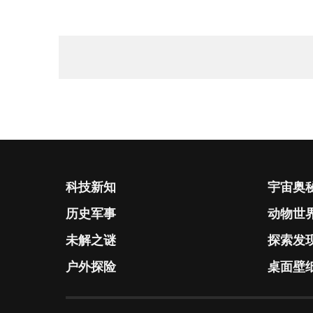
科技新知
宇宙奥
历史军事
动物世
未解之谜
探索发
户外探险
桌面壁