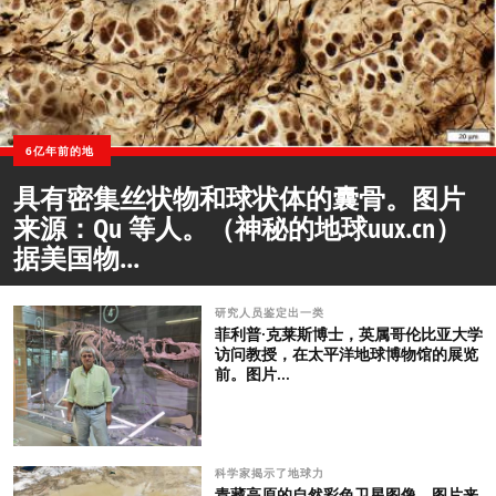
6亿年前的地
具有密集丝状物和球状体的囊骨。图片
来源：Qu 等人。（神秘的地球uux.cn）
据美国物...
研究人员鉴定出一类
菲利普·克莱斯博士，英属哥伦比亚大学
访问教授，在太平洋地球博物馆的展览
前。图片...
科学家揭示了地球力
青藏高原的自然彩色卫星图像。图片来