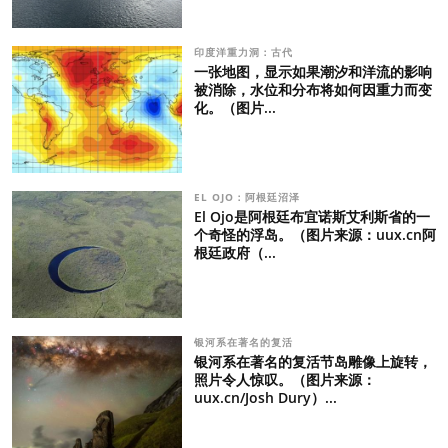
印度洋重力洞：古代
一张地图，显示如果潮汐和洋流的影响
被消除，水位和分布将如何因重力而变
化。（图片...
EL OJO：阿根廷沼泽
El Ojo是阿根廷布宜诺斯艾利斯省的一
个奇怪的浮岛。（图片来源：uux.cn阿
根廷政府（...
银河系在著名的复活
银河系在著名的复活节岛雕像上旋转，
照片令人惊叹。（图片来源：
uux.cn/Josh Dury）...