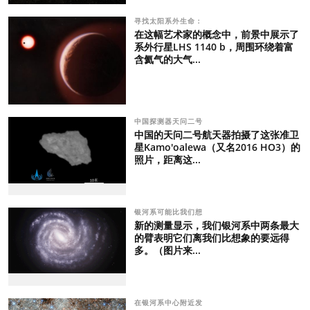
寻找太阳系外生命：
在这幅艺术家的概念中，前景中展示了
系外行星LHS 1140 b，周围环绕着富
含氦气的大气...
中国探测器天问二号
中国的天问二号航天器拍摄了这张准卫
星Kamo'oalewa（又名2016 HO3）的
照片，距离这...
银河系可能比我们想
新的测量显示，我们银河系中两条最大
的臂表明它们离我们比想象的要远得
多。（图片来...
在银河系中心附近发