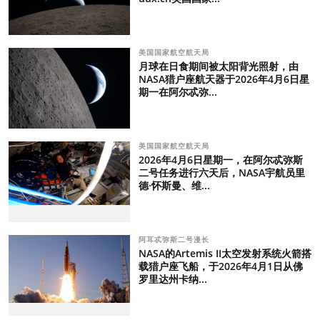
美国国家航空航天局
月球在日食期间被太阳背光照射，由
NASA猎户座航天器于2026年4月6日星
期一在阿尔忒弥...
美国国家航空航天局
2026年4月6日星期一，在阿尔忒弥斯
二号任务进行六天后，NASA宇航员里
德·怀斯曼、维...
阿耳忒弥斯二号漫长
NASA的Artemis II太空发射系统火箭搭
载猎户座飞船，于2026年4月1日从佛
罗里达州卡纳...