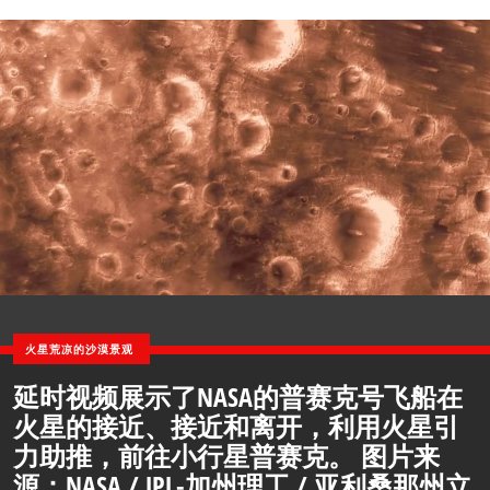
火星荒凉的沙漠景观
延时视频展示了NASA的普赛克号飞船在
火星的接近、接近和离开，利用火星引
力助推，前往小行星普赛克。 图片来
源：NASA / JPL-加州理工 / 亚利桑那州立