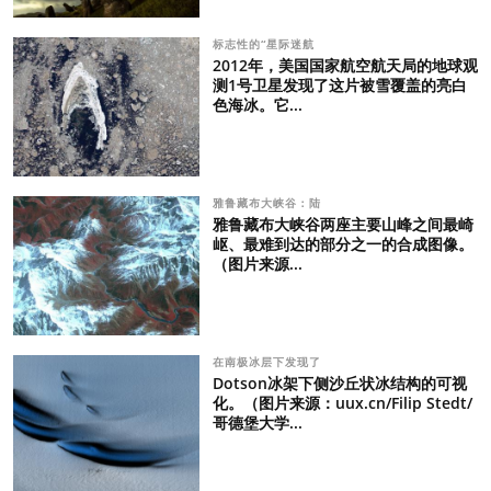
标志性的“星际迷航
2012年，美国国家航空航天局的地球观
测1号卫星发现了这片被雪覆盖的亮白
色海冰。它...
雅鲁藏布大峡谷：陆
雅鲁藏布大峡谷两座主要山峰之间最崎
岖、最难到达的部分之一的合成图像。
（图片来源...
在南极冰层下发现了
Dotson冰架下侧沙丘状冰结构的可视
化。（图片来源：uux.cn/Filip Stedt/
哥德堡大学...