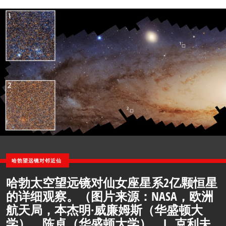
哈勃望远镜对邻近仙
哈勃太空望远镜对仙女座星系2亿颗恒星
的详细观察。（图片来源：NASA，欧洲
航天局，本杰明·威廉姆斯（华盛顿大
学）、陈卓（华盛顿大学）、L. 克利夫