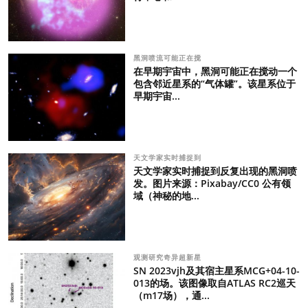
黑洞喷流可能正在搅
在早期宇宙中，黑洞可能正在搅动一个
包含邻近星系的“气体罐”。该星系位于
早期宇宙...
天文学家实时捕捉到
天文学家实时捕捉到反复出现的黑洞喷
发。图片来源：Pixabay/CC0 公有领
域（神秘的地...
观测研究奇异超新星
SN 2023vjh及其宿主星系MCG+04-10-
013的场。该图像取自ATLAS RC2巡天
（m17场），通...