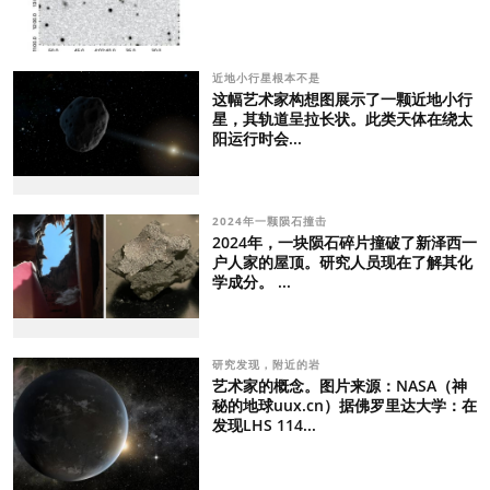
近地小行星根本不是
这幅艺术家构想图展示了一颗近地小行
星，其轨道呈拉长状。此类天体在绕太
阳运行时会...
2024年一颗陨石撞击
2024年，一块陨石碎片撞破了新泽西一
户人家的屋顶。研究人员现在了解其化
学成分。 ...
研究发现，附近的岩
艺术家的概念。图片来源：NASA（神
秘的地球uux.cn）据佛罗里达大学：在
发现LHS 114...