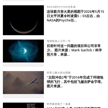
NASA的PSYCHE任务成
这张新月形火星的视图于2026年5月15
日太平洋夏令时凌晨5：03左右，由
NASA的Psyche任...
地球轨道上几乎一半
目前针对这一问题的项目和公司非常
少。 图片来源：Mark Garlick / 科学
照片库，来源...
世界上最大的太阳能
“太阳冲击2号”于2016年完成了环绕地
球的飞行，其中包括飞越吉萨金字塔。
图片来源...
科学家发现了一条基