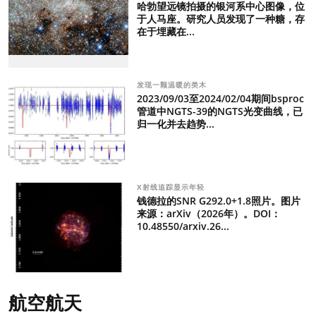
哈勃望远镜拍摄的银河系中心图像，位
于人马座。研究人员发现了一种糖，存
在于埋藏在...
发现一颗温暖的类木
2023/09/03至2024/02/04期间bsproc
管道中NGTS-39的NGTS光变曲线，已
归一化并去趋势...
X射线追踪显示年轻
钱德拉的SNR G292.0+1.8照片。图片
来源：arXiv（2026年）。DOI：
10.48550/arxiv.26...
航空航天