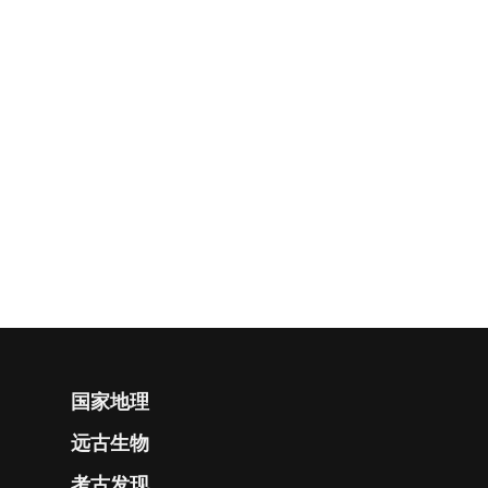
国家地理
远古生物
考古发现