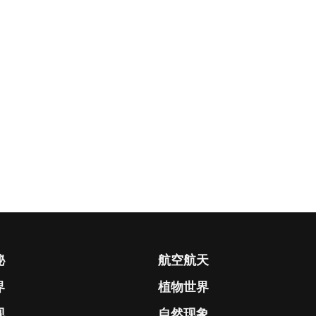
秘
航空航天
界
植物世界
现
自然现象