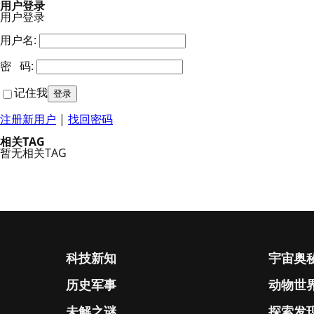
用户登录
用户登录
用户名:
密 码:
记住我
注册新用户
|
找回密码
相关TAG
暂无相关TAG
科技新知
宇宙奥
历史军事
动物世
未解之谜
探索发