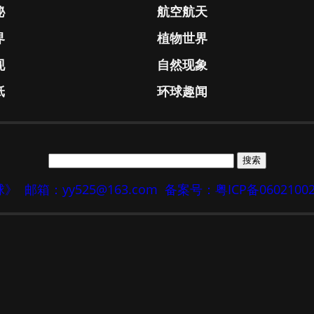
秘
航空航天
界
植物世界
现
自然现象
纸
环球趣闻
地球》
邮箱：yy525@163.com
备案号：粤ICP备0602100