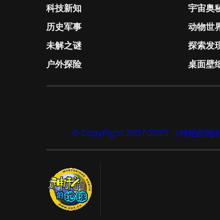
科技新知
宇宙奥
历史军事
动物世
未解之谜
探索发
户外探险
桌面壁
© CopyRight 2007-2023 《神秘的