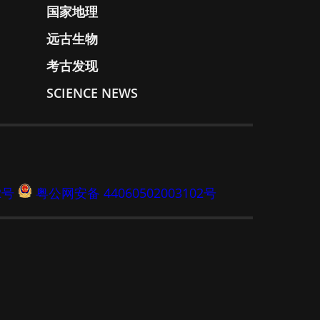
国家地理
远古生物
考古发现
SCIENCE NEWS
2号
粤公网安备 44060502003102号