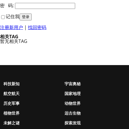
密 码:
记住我
注册新用户
|
找回密码
相关TAG
暂无相关TAG
科技新知
宇宙奥秘
航空航天
国家地理
历史军事
动物世界
植物世界
远古生物
未解之谜
探索发现