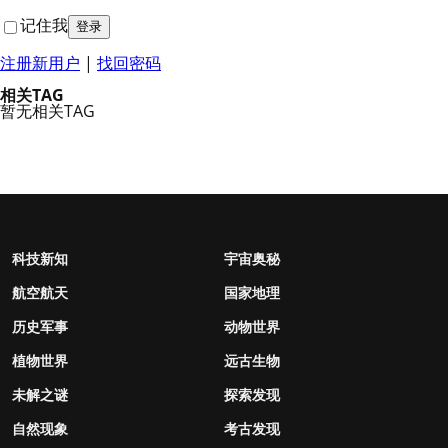
记住我
注册新用户
|
找回密码
相关TAG
暂无相关TAG
科技新知
宇宙奥秘
航空航天
国家地理
历史军事
动物世界
植物世界
远古生物
未解之谜
探索发现
自然现象
考古发现