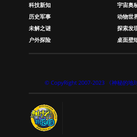
科技新知
宇宙奥
历史军事
动物世
未解之谜
探索发
户外探险
桌面壁
© CopyRight 2007-2023 《神秘的