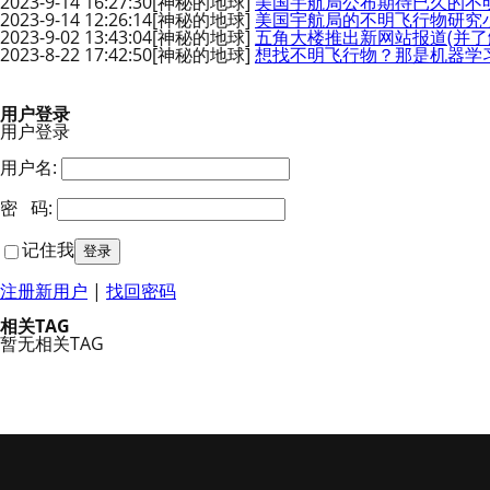
2023-9-14 16:27:30
[神秘的地球]
美国宇航局公布期待已久的不
2023-9-14 12:26:14
[神秘的地球]
美国宇航局的不明飞行物研究小
2023-9-02 13:43:04
[神秘的地球]
五角大楼推出新网站报道(并了
2023-8-22 17:42:50
[神秘的地球]
想找不明飞行物？那是机器学
用户登录
用户登录
用户名:
密 码:
记住我
注册新用户
|
找回密码
相关TAG
暂无相关TAG