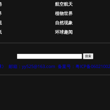
秘
航空航天
界
植物世界
现
自然现象
纸
环球趣闻
地球》
邮箱：yy525@163.com
备案号：粤ICP备0602100