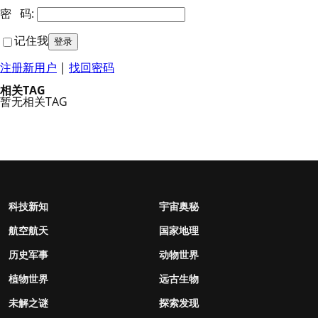
密 码:
记住我
注册新用户
|
找回密码
相关TAG
暂无相关TAG
科技新知
宇宙奥秘
航空航天
国家地理
历史军事
动物世界
植物世界
远古生物
未解之谜
探索发现