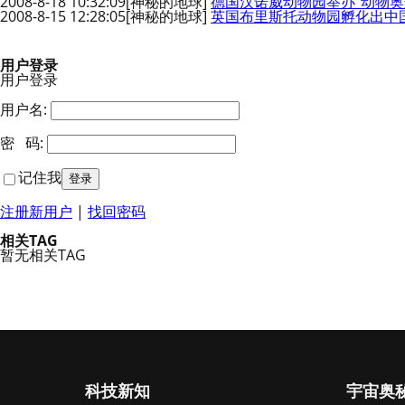
2008-8-18 10:32:09
[神秘的地球]
德国汉诺威动物园举办“动物奥
2008-8-15 12:28:05
[神秘的地球]
英国布里斯托动物园孵化出中
用户登录
用户登录
用户名:
密 码:
记住我
注册新用户
|
找回密码
相关TAG
暂无相关TAG
科技新知
宇宙奥