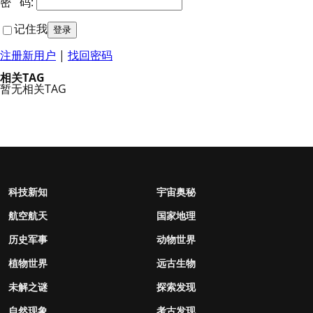
密 码:
记住我
注册新用户
|
找回密码
相关TAG
暂无相关TAG
科技新知
宇宙奥秘
航空航天
国家地理
历史军事
动物世界
植物世界
远古生物
未解之谜
探索发现
自然现象
考古发现