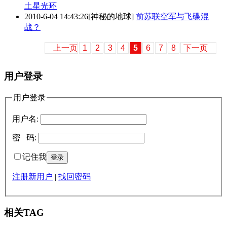
土星光环
2010-6-04 14:43:26
[神秘的地球]
前苏联空军与飞碟混
战？
上一页
1
2
3
4
5
6
7
8
下一页
用户登录
用户登录
用户名:
密 码:
记住我
注册新用户
|
找回密码
相关TAG