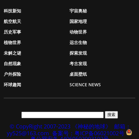
科技新知
宇宙奥秘
航空航天
国家地理
历史军事
动物世界
植物世界
远古生物
未解之谜
探索发现
自然现象
考古发现
户外探险
桌面壁纸
环球趣闻
SCIENCE NEWS
© CopyRight 2007-2023 《神秘的地球》
邮箱：
yy525@163.com
备案号：粤ICP备06021002号
粤公网安备 44060502003102号