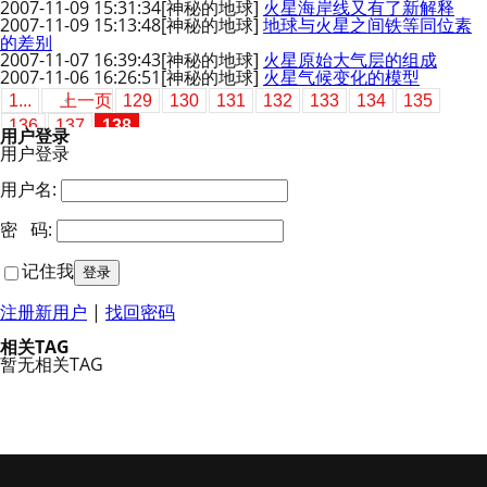
2007-11-09 15:31:34
[神秘的地球]
火星海岸线又有了新解释
2007-11-09 15:13:48
[神秘的地球]
地球与火星之间铁等同位素
的差别
2007-11-07 16:39:43
[神秘的地球]
火星原始大气层的组成
2007-11-06 16:26:51
[神秘的地球]
火星气候变化的模型
1...
上一页
129
130
131
132
133
134
135
136
137
138
用户登录
用户登录
用户名:
密 码:
记住我
注册新用户
|
找回密码
相关TAG
暂无相关TAG