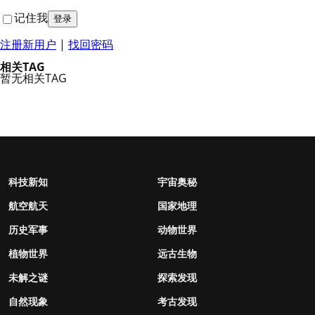
记住我
注册新用户
|
找回密码
相关TAG
暂无相关TAG
科技新知
宇宙奥秘
航空航天
国家地理
历史军事
动物世界
植物世界
远古生物
未解之谜
探索发现
自然现象
考古发现