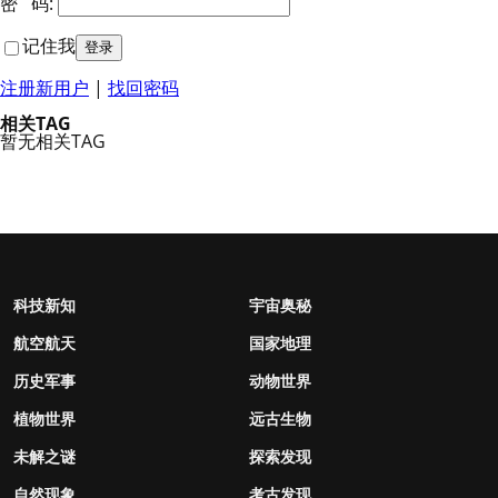
密 码:
记住我
注册新用户
|
找回密码
相关TAG
暂无相关TAG
科技新知
宇宙奥秘
航空航天
国家地理
历史军事
动物世界
植物世界
远古生物
未解之谜
探索发现
自然现象
考古发现