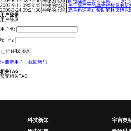
2009-6-17 08:37:00
[神秘的地球]
阿根廷出土史前猛禽——“恐鸟
2003-9-11 09:59:45
[神秘的地球]
关于新西兰恐鸟物种数量的新
2000-3-24 09:21:36
[神秘的地球]
恐鸟迅速死亡帮助解释灭绝原
用户登录
用户登录
用户名:
密 码:
记住我
注册新用户
|
找回密码
相关TAG
暂无相关TAG
科技新知
宇宙奥