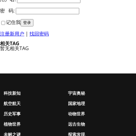
密 码:
记住我
注册新用户
|
找回密码
相关TAG
暂无相关TAG
科技新知
宇宙奥秘
航空航天
国家地理
历史军事
动物世界
植物世界
远古生物
未解之谜
探索发现