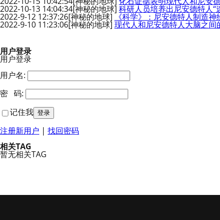
2022-10-15 10:42:54
[神秘的地球]
化石证据表明现代人和尼安
2022-10-13 14:04:34
[神秘的地球]
科研人员培养出尼安德特人“
2022-9-12 12:37:26
[神秘的地球]
《科学》：尼安德特人制造神
2022-9-10 11:23:06
[神秘的地球]
现代人和尼安德特人大脑之间
用户登录
用户登录
用户名:
密 码:
记住我
注册新用户
|
找回密码
相关TAG
暂无相关TAG