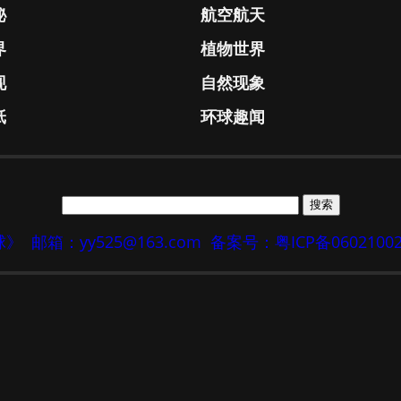
秘
航空航天
界
植物世界
现
自然现象
纸
环球趣闻
地球》
邮箱：yy525@163.com
备案号：粤ICP备0602100