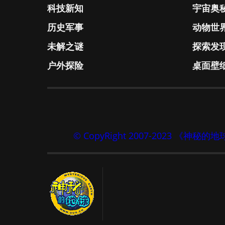
科技新知
宇宙奥
历史军事
动物世
未解之谜
探索发
户外探险
桌面壁
© CopyRight 2007-2023 《神秘的