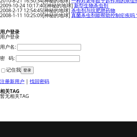
2010-8-21 16:50:34
[神秘的地球]
一种对老年蚊子起作用的杀虫
2009-10-24 10:17:40
[神秘的地球]
新型生物杀虫剂
2008-2-17 12:54:45
[神秘的地球]
杀虫剂与抗肥胖药物
2008-1-11 10:25:09
[神秘的地球]
真菌杀虫剂能帮助控制疟疾吗
用户登录
用户登录
用户名:
密 码:
记住我
注册新用户
|
找回密码
相关TAG
暂无相关TAG