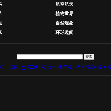
秘
航空航天
界
植物世界
现
自然现象
纸
环球趣闻
地球》
邮箱：yy525@163.com
备案号：粤ICP备0602100