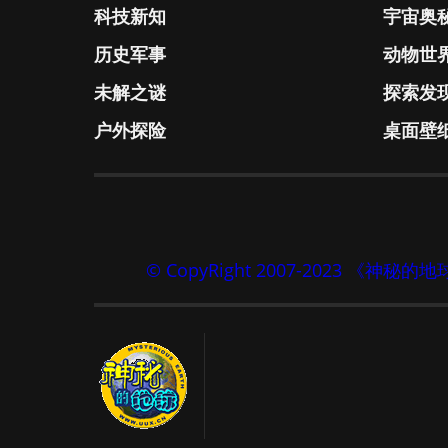
科技新知
宇宙奥
历史军事
动物世
未解之谜
探索发
户外探险
桌面壁
© CopyRight 2007-2023 《神秘的