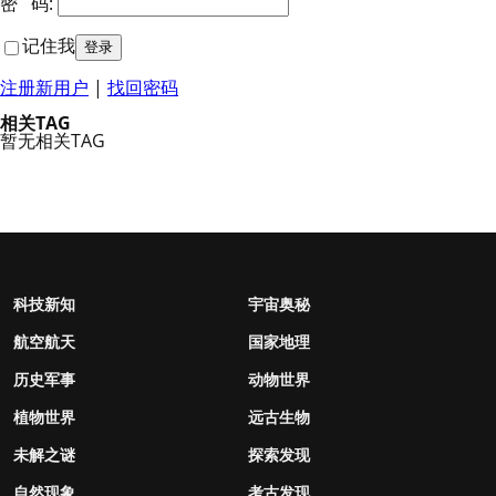
密 码:
记住我
注册新用户
|
找回密码
相关TAG
暂无相关TAG
科技新知
宇宙奥秘
航空航天
国家地理
历史军事
动物世界
植物世界
远古生物
未解之谜
探索发现
自然现象
考古发现