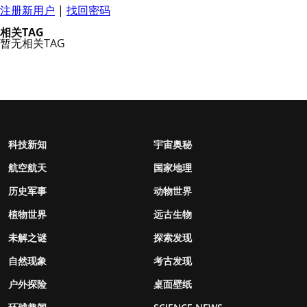
注册新用户
|
找回密码
相关TAG
暂无相关TAG
科技新知
宇宙奥秘
航空航天
国家地理
历史军事
动物世界
植物世界
远古生物
未解之谜
探索发现
自然现象
考古发现
户外探险
桌面壁纸