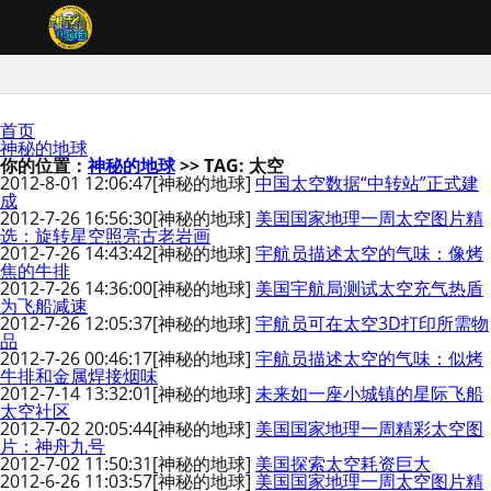
首页
神秘的地球
你的位置：
神秘的地球
>> TAG: 太空
2012-8-01 12:06:47
[神秘的地球]
中国太空数据“中转站”正式建
成
2012-7-26 16:56:30
[神秘的地球]
美国国家地理一周太空图片精
选：旋转星空照亮古老岩画
2012-7-26 14:43:42
[神秘的地球]
宇航员描述太空的气味：像烤
焦的牛排
2012-7-26 14:36:00
[神秘的地球]
美国宇航局测试太空充气热盾
为飞船减速
2012-7-26 12:05:37
[神秘的地球]
宇航员可在太空3D打印所需物
品
2012-7-26 00:46:17
[神秘的地球]
宇航员描述太空的气味：似烤
牛排和金属焊接烟味
2012-7-14 13:32:01
[神秘的地球]
未来如一座小城镇的星际飞船
太空社区
2012-7-02 20:05:44
[神秘的地球]
美国国家地理一周精彩太空图
片：神舟九号
2012-7-02 11:50:31
[神秘的地球]
美国探索太空耗资巨大
2012-6-26 11:03:57
[神秘的地球]
美国国家地理一周太空图片精