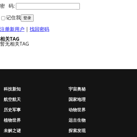
密 码:
记住我
注册新用户
|
找回密码
相关TAG
暂无相关TAG
科技新知
宇宙奥秘
航空航天
国家地理
历史军事
动物世界
植物世界
远古生物
未解之谜
探索发现