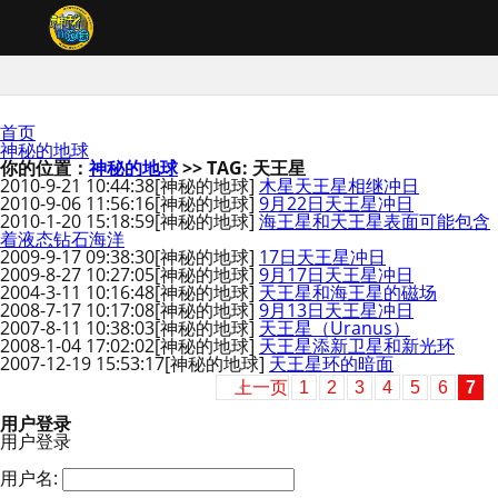
首页
神秘的地球
你的位置：
神秘的地球
>> TAG: 天王星
2010-9-21 10:44:38
[神秘的地球]
木星天王星相继冲日
2010-9-06 11:56:16
[神秘的地球]
9月22日天王星冲日
2010-1-20 15:18:59
[神秘的地球]
海王星和天王星表面可能包含
着液态钻石海洋
2009-9-17 09:38:30
[神秘的地球]
17日天王星冲日
2009-8-27 10:27:05
[神秘的地球]
9月17日天王星冲日
2004-3-11 10:16:48
[神秘的地球]
天王星和海王星的磁场
2008-7-17 10:17:08
[神秘的地球]
9月13日天王星冲日
2007-8-11 10:38:03
[神秘的地球]
天王星（Uranus）
2008-1-04 17:02:02
[神秘的地球]
天王星添新卫星和新光环
2007-12-19 15:53:17
[神秘的地球]
天王星环的暗面
上一页
1
2
3
4
5
6
7
用户登录
用户登录
用户名: