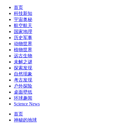
首页
科技新知
宇宙奥秘
航空航天
国家地理
历史军事
动物世界
植物世界
远古生物
未解之谜
探索发现
自然现象
考古发现
户外探险
桌面壁纸
环球趣闻
Science News
首页
神秘的地球