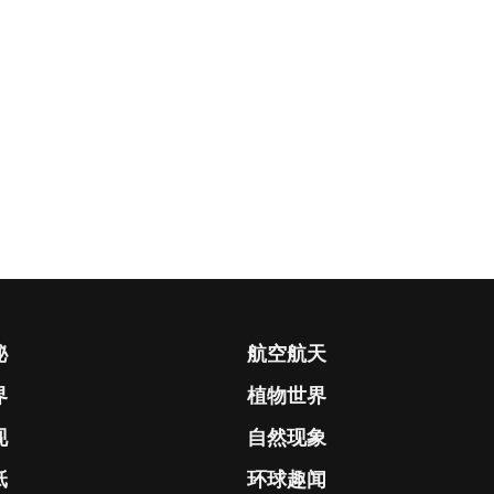
秘
航空航天
界
植物世界
现
自然现象
纸
环球趣闻