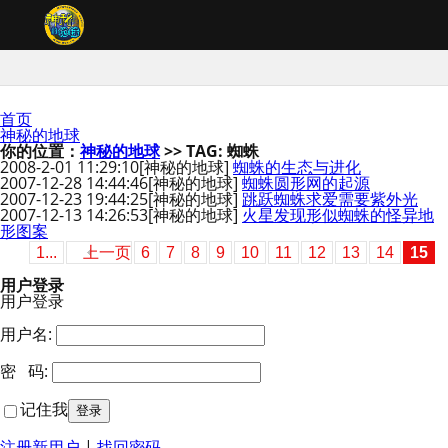
首页
神秘的地球
你的位置：
神秘的地球
>> TAG: 蜘蛛
2008-2-01 11:29:10
[神秘的地球]
蜘蛛的生态与进化
2007-12-28 14:44:46
[神秘的地球]
蜘蛛圆形网的起源
2007-12-23 19:44:25
[神秘的地球]
跳跃蜘蛛求爱需要紫外光
2007-12-13 14:26:53
[神秘的地球]
火星发现形似蜘蛛的怪异地
形图案
1...
上一页
6
7
8
9
10
11
12
13
14
15
用户登录
用户登录
用户名:
密 码:
记住我
注册新用户
|
找回密码