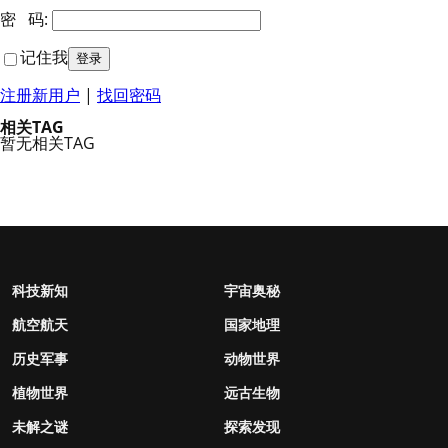
密 码:
记住我
注册新用户
|
找回密码
相关TAG
暂无相关TAG
科技新知
宇宙奥秘
航空航天
国家地理
历史军事
动物世界
植物世界
远古生物
未解之谜
探索发现