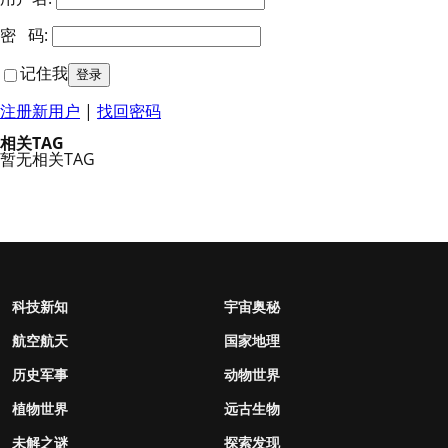
密 码:
记住我
注册新用户
|
找回密码
相关TAG
暂无相关TAG
科技新知
宇宙奥秘
航空航天
国家地理
历史军事
动物世界
植物世界
远古生物
未解之谜
探索发现