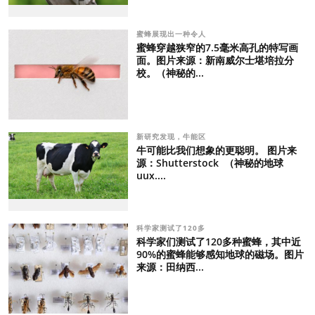
蜜蜂展现出一种令人
蜜蜂穿越狭窄的7.5毫米高孔的特写画
面。图片来源：新南威尔士堪培拉分
校。（神秘的...
新研究发现，牛能区
牛可能比我们想象的更聪明。 图片来
源：Shutterstock （神秘的地球
uux....
科学家测试了120多
科学家们测试了120多种蜜蜂，其中近
90%的蜜蜂能够感知地球的磁场。图片
来源：田纳西...