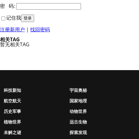
密 码:
记住我
注册新用户
|
找回密码
相关TAG
暂无相关TAG
科技新知
宇宙奥秘
航空航天
国家地理
历史军事
动物世界
植物世界
远古生物
未解之谜
探索发现