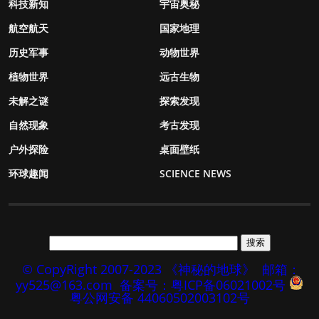
科技新知
宇宙奥秘
航空航天
国家地理
历史军事
动物世界
植物世界
远古生物
未解之谜
探索发现
自然现象
考古发现
户外探险
桌面壁纸
环球趣闻
SCIENCE NEWS
© CopyRight 2007-2023 《神秘的地球》
邮箱：
yy525@163.com
备案号：粤ICP备06021002号
粤公网安备 44060502003102号