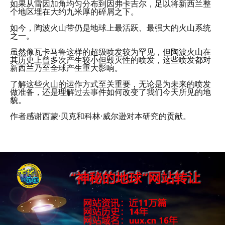
如果从雷因加角均匀分布到因弗卡吉尔，足以将新西兰整
个地区埋在大约九米厚的碎屑之下。
如今，陶波火山带仍是地球上最活跃、最强大的火山系统
之一。
虽然像瓦卡马鲁这样的超级喷发较为罕见，但陶波火山在
其历史上曾多次产生较小但毁灭性的喷发，这些喷发都对
新西兰乃至全球产生重大影响。
了解这些火山的运作方式至关重要，无论是为未来的喷发
做准备，还是理解过去事件如何改变了我们今天所见的地
貌。
作者感谢西蒙·贝克和科林·威尔逊对本研究的贡献。