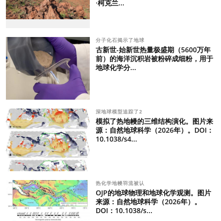
·柯克兰...
分子化石揭示了地球
古新世-始新世热量极盛期（5600万年
前）的海洋沉积岩被粉碎成细粉，用于
地球化学分...
深地球模型追踪了2
模拟了热地幔的三维结构演化。图片来
源：自然地球科学（2026年）。DOI：
10.1038/s4...
热化学地幔羽流被认
OJP的地球物理和地球化学观测。图片
来源：自然地球科学（2026年）。
DOI：10.1038/s...