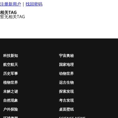
注册新用户
|
找回密码
相关TAG
暂无相关TAG
科技新知
宇宙奥秘
航空航天
国家地理
历史军事
动物世界
植物世界
远古生物
未解之谜
探索发现
自然现象
考古发现
户外探险
桌面壁纸