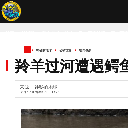
首页
科技新知
宇宙奥秘
航空航天
国家地理
历史军
神秘的地球
动物世界
弱肉强食
SCIENCE NEWS
羚羊过河遭遇鳄
来源： 神秘的地球
时间：2012年8月21日 13:23