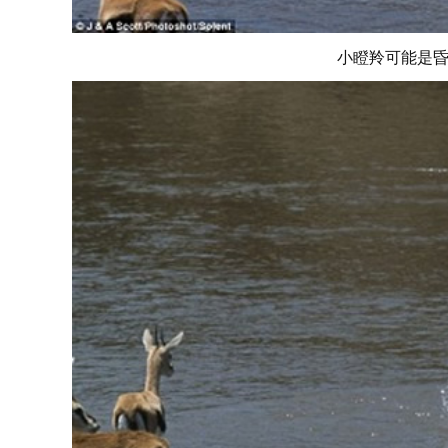
小瞪羚可能是