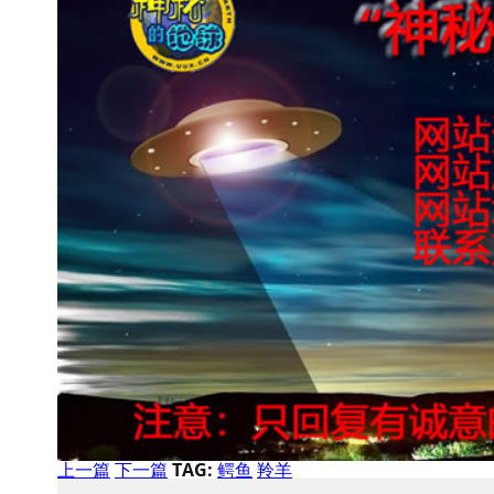
上一篇
下一篇
TAG:
鳄鱼
羚羊