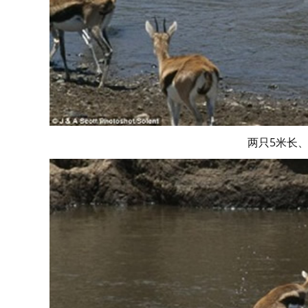
两只5米长