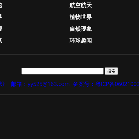
秘
航空航天
界
植物世界
现
自然现象
纸
环球趣闻
地球》
邮箱：yy525@163.com
备案号：粤ICP备0602100