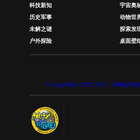
科技新知
宇宙奥
历史军事
动物世
未解之谜
探索发
户外探险
桌面壁
© CopyRight 2007-2023 《神秘的