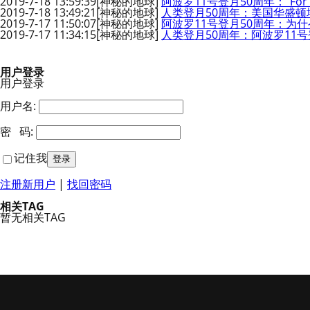
2019-7-18 13:59:39
[神秘的地球]
阿波罗11号登月50周年：“For All M
2019-7-18 13:49:21
[神秘的地球]
人类登月50周年：美国华盛顿
2019-7-17 11:50:07
[神秘的地球]
阿波罗11号登月50周年：为
2019-7-17 11:34:15
[神秘的地球]
人类登月50周年：阿波罗11
用户登录
用户登录
用户名:
密 码:
记住我
注册新用户
|
找回密码
相关TAG
暂无相关TAG