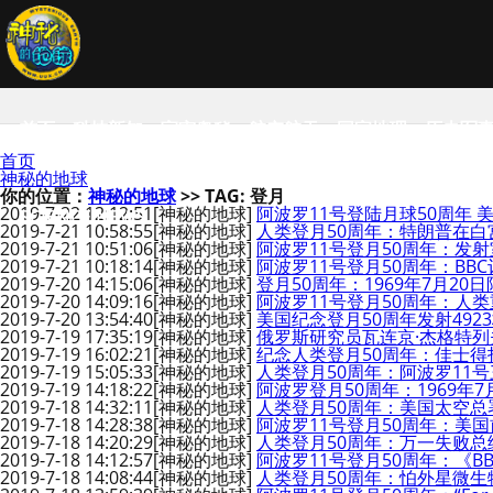
首页
科技新知
宇宙奥秘
航空航天
国家地理
历史军
首页
神秘的地球
你的位置：
神秘的地球
>> TAG: 登月
2019-7-22 12:12:51
[神秘的地球]
阿波罗11号登陆月球50周年
SCIENCE NEWS
2019-7-21 10:58:55
[神秘的地球]
人类登月50周年：特朗普在白
2019-7-21 10:51:06
[神秘的地球]
阿波罗11号登月50周年：发射室
2019-7-21 10:18:14
[神秘的地球]
阿波罗11号登月50周年：BBC
2019-7-20 14:15:06
[神秘的地球]
登月50周年：1969年7月2
2019-7-20 14:09:16
[神秘的地球]
阿波罗11号登月50周年：人类
2019-7-20 13:54:40
[神秘的地球]
美国纪念登月50周年发射492
2019-7-19 17:35:19
[神秘的地球]
俄罗斯研究员瓦连京·杰格特列
2019-7-19 16:02:21
[神秘的地球]
纪念人类登月50周年：佳士得
2019-7-19 15:05:33
[神秘的地球]
人类登月50周年：阿波罗11
2019-7-19 14:18:22
[神秘的地球]
阿波罗登月50周年：1969年
2019-7-18 14:32:11
[神秘的地球]
人类登月50周年：美国太空总
2019-7-18 14:28:38
[神秘的地球]
阿波罗11号登月50周年：美国
2019-7-18 14:20:29
[神秘的地球]
人类登月50周年：万一失败
2019-7-18 14:12:57
[神秘的地球]
阿波罗11号登月50周年：《B
2019-7-18 14:08:44
[神秘的地球]
人类登月50周年：怕外星微生