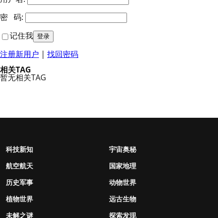
密 码:
记住我
注册新用户
|
找回密码
相关TAG
暂无相关TAG
科技新知
宇宙奥秘
航空航天
国家地理
历史军事
动物世界
植物世界
远古生物
未解之谜
探索发现