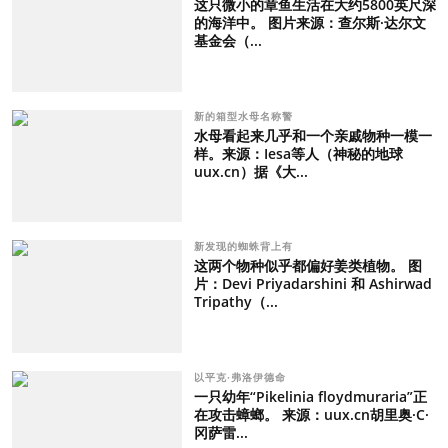
这只微小的章鱼生活在大约5800英尺深
的海洋中。 图片来源：查尔斯·达尔文
基金会（...
新的箱型水母名称警
水母看起来几乎和一个亲戚物种一模一
样。来源：Iesa等人（神秘的地球
uux.cn）据《大...
新发现的蜘蛛背上有
这两个物种似乎都偏好姜类植物。 图
片：Devi Priyadarshini 和 Ashirwad
Tripathy（...
以平克·弗洛伊德命
一只幼年“Pikelinia floydmuraria”正
在攻击蟑螂。 来源：uux.cn胡里奥·C·
冈萨雷...