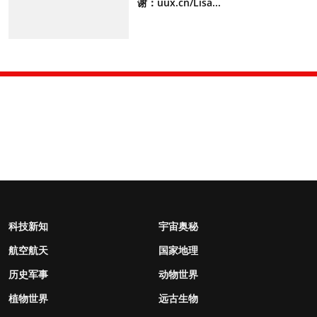
谢：uux.cn/Lisa...
科技新知
宇宙奥秘
航空航天
国家地理
历史军事
动物世界
植物世界
远古生物