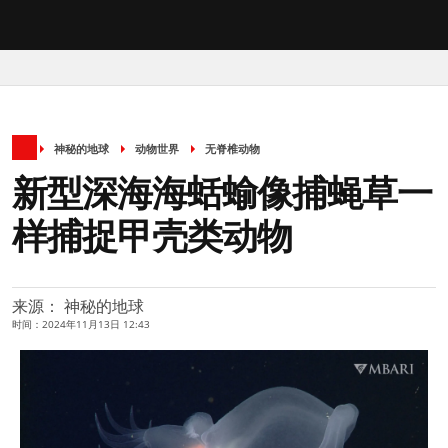
神秘的地球
动物世界
无脊椎动物
新型深海海蛞蝓像捕蝇草一
样捕捉甲壳类动物
来源： 神秘的地球
时间：2024年11月13日 12:43