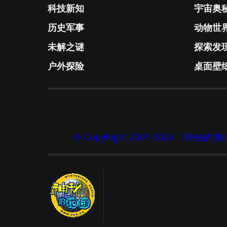
科技新知
宇宙奥
历史军事
动物世
未解之谜
探索发
户外探险
桌面壁
© CopyRight 2007-2023 《神秘的