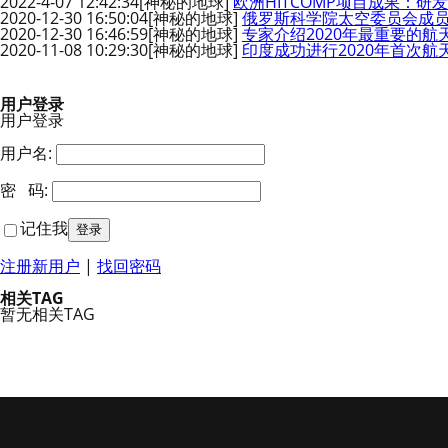
2022-4-07 12:42:34
[神秘的地球]
欧洲HITCOMP项目成果：
2020-12-30 16:50:04
[神秘的地球]
俄罗斯科学院太空委员会成员
2020-12-30 16:46:59
[神秘的地球]
专家介绍2020年最重要的
2020-11-08 10:29:30
[神秘的地球]
印度成功进行2020年首次航
用户登录
用户登录
用户名:
密 码:
记住我
注册新用户
|
找回密码
相关TAG
暂无相关TAG