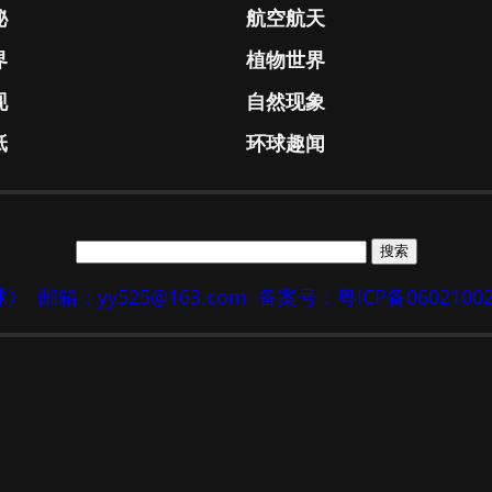
秘
航空航天
界
植物世界
现
自然现象
纸
环球趣闻
地球》
邮箱：yy525@163.com
备案号：粤ICP备0602100