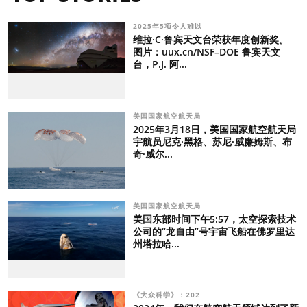
2025年5项令人难以
维拉·C·鲁宾天文台荣获年度创新奖。
图片：uux.cn/NSF–DOE 鲁宾天文
台，P.J. 阿...
美国国家航空航天局
2025年3月18日，美国国家航空航天局
宇航员尼克·黑格、苏尼·威廉姆斯、布
奇·威尔...
美国国家航空航天局
美国东部时间下午5:57，太空探索技术
公司的“龙自由”号宇宙飞船在佛罗里达
州塔拉哈...
《大众科学》：202