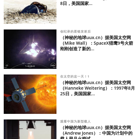
8日，美国国家...
创纪录的星链发射后
（神秘的地球uux.cn）据美国太空网
（Mike Wall）：SpaceX猎鹰9号火箭
刚刚创造了新的...
在太空的这一天！1
（神秘的地球uux.cn）据美国太空网
（Hanneke Weitering）：1997年8月
25日，美国国家...
观看中国为新型载人
（神秘的地球uux.cn）据美国太空网
（Andrew Jones）：中国为计划中的
载人登月火箭试...