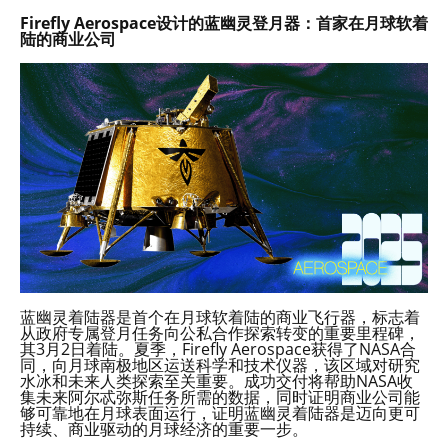
Firefly Aerospace设计的蓝幽灵登月器：首家在月球软着
陆的商业公司
蓝幽灵着陆器是首个在月球软着陆的商业飞行器，标志着
从政府专属登月任务向公私合作探索转变的重要里程碑，
其3月2日着陆。夏季，Firefly Aerospace获得了NASA合
同，向月球南极地区运送科学和技术仪器，该区域对研究
水冰和未来人类探索至关重要。成功交付将帮助NASA收
集未来阿尔忒弥斯任务所需的数据，同时证明商业公司能
够可靠地在月球表面运行，证明蓝幽灵着陆器是迈向更可
持续、商业驱动的月球经济的重要一步。