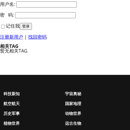
用户名:
密 码:
记住我
注册新用户
|
找回密码
相关TAG
暂无相关TAG
科技新知
宇宙奥秘
航空航天
国家地理
历史军事
动物世界
植物世界
远古生物