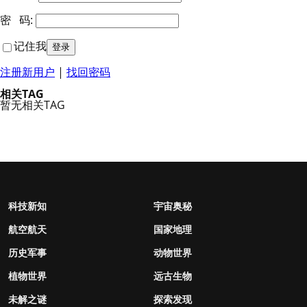
密 码:
记住我
注册新用户
|
找回密码
相关TAG
暂无相关TAG
科技新知
宇宙奥秘
航空航天
国家地理
历史军事
动物世界
植物世界
远古生物
未解之谜
探索发现