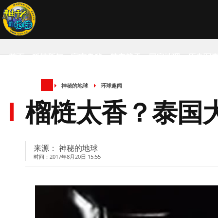
首页
科技新知
宇宙奥秘
航空航天
国家地理
历史军
神秘的地球
环球趣闻
SCIENCE NEWS
榴梿太香？泰国大
来源： 神秘的地球
时间：2017年8月20日 15:55