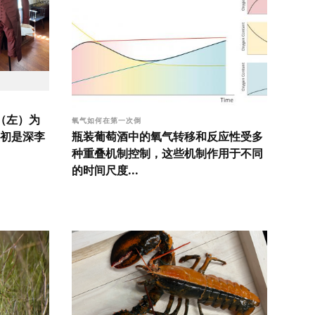
衣（左）为
氧气如何在第一次倒
瓶装葡萄酒中的氧气转移和反应性受多
初是深李
种重叠机制控制，这些机制作用于不同
的时间尺度...