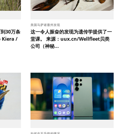
美国马萨诸塞州发现
到30万条
这一令人振奋的发现为遗传学提供了一
iera /
堂课。 来源：uux.cn/Wellfleet贝类
公司（神秘...
如何在不升级的情况