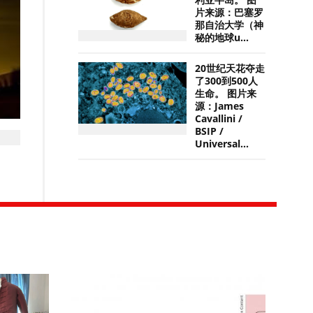
利亚半岛。 图
片来源：巴塞罗
那自治大学（神
秘的地球u...
20世纪天花夺走
了300到500人
生命。 图片来
源：James
Cavallini /
BSIP /
Universal...