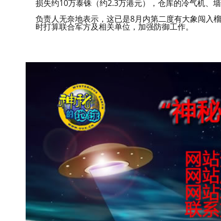
损失约10万泰铢（约2.3万港元），仓库的冷气机、
负责人无奈地表示，这已是8月内第二度有大象闯入
时打算联合军方及相关单位，加强防御工作。