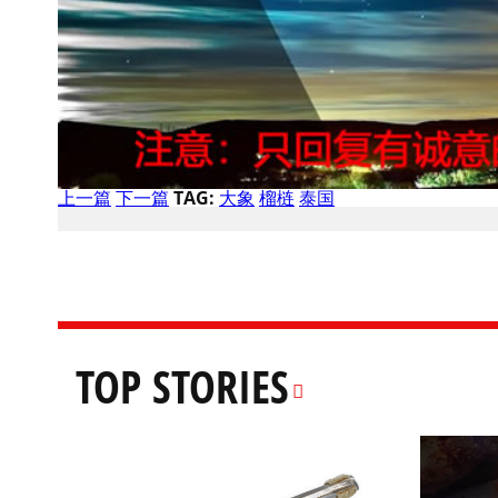
上一篇
下一篇
TAG:
大象
榴梿
泰国
TOP STORIES