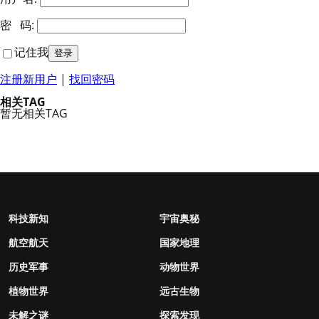
密 码:
记住我
注册新用户
|
找回密码
相关TAG
暂无相关TAG
科技新知
宇宙奥秘
航空航天
国家地理
历史军事
动物世界
植物世界
远古生物
未解之谜
探索发现