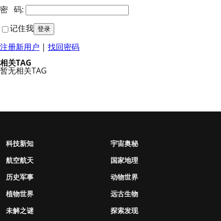
密 码:
记住我
注册新用户
|
找回密码
相关TAG
暂无相关TAG
科技新知
宇宙奥秘
航空航天
国家地理
历史军事
动物世界
植物世界
远古生物
未解之谜
探索发现