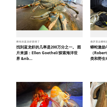
稀有的蓝龙虾获得了
佛罗里达蟒蛇
找到蓝龙虾的几率是200万分之一。 图
蟒蛇激励
片来源：Ellen Goethel/探索海洋世
（Robe
界 &nb...
类和野生动