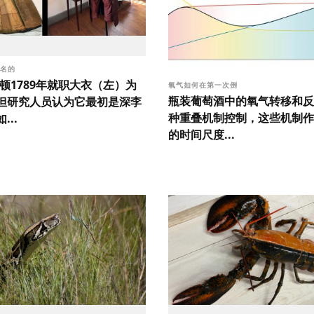
著名的
顿1789年就职大衣（左）为
氧气如何在第一次倒
瓶装葡萄酒中的氧气转移和反
但研究人员认为它最初是深李
种重叠机制控制，这些机制作
...
的时间尺度...