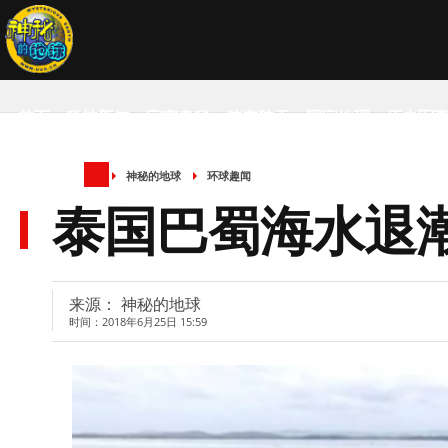
首页
科技新知
宇宙奥秘
航空航天
国家地理
历史军
神秘的地球
环球趣闻
SCIENCE NEWS
泰国巴蜀海水退
来源： 神秘的地球
时间：2018年6月25日 15:59