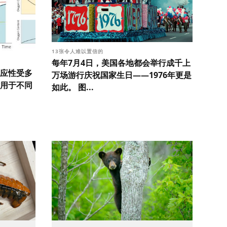
13张令人难以置信的
每年7月4日，美国各地都会举行成千上
应性受多
万场游行庆祝国家生日——1976年更是
用于不同
如此。 图...