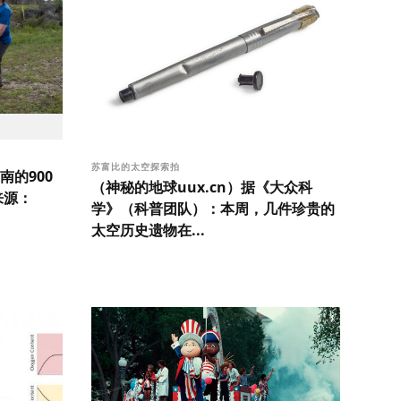
苏富比的太空探索拍
的900
（神秘的地球uux.cn）据《大众科
来源：
学》（科普团队）：本周，几件珍贵的
太空历史遗物在...