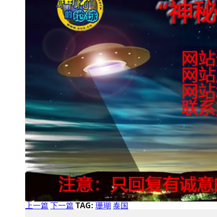
上一篇
下一篇
TAG:
珊瑚
泰国