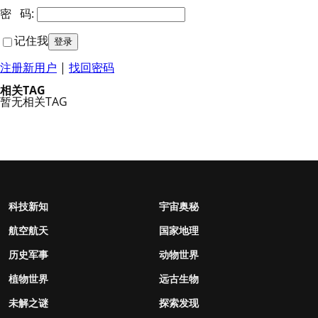
密 码:
记住我
注册新用户
|
找回密码
相关TAG
暂无相关TAG
科技新知
宇宙奥秘
航空航天
国家地理
历史军事
动物世界
植物世界
远古生物
未解之谜
探索发现