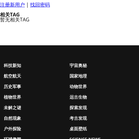
注册新用户
|
找回密码
相关TAG
暂无相关TAG
科技新知
宇宙奥秘
航空航天
国家地理
历史军事
动物世界
植物世界
远古生物
未解之谜
探索发现
自然现象
考古发现
户外探险
桌面壁纸