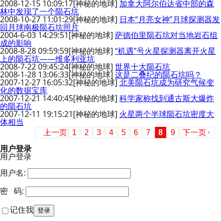
2008-12-15 10:09:17
[神秘的地球]
加拿大阿尔伯达省中部的森
林中发现了一个陨石坑
2008-10-27 11:01:29
[神秘的地球]
日本“月亮女神”月球探测器发
回月球南极陨石坑照片
2004-6-03 14:29:51
[神秘的地球]
萨德伯里陨石坑对当地岩石组
成的影响
2008-8-28 09:59:59
[神秘的地球]
“机遇”号火星探测器离开火星
上的陨石坑――维多利亚坑
2008-7-22 09:45:24
[神秘的地球]
世界十大陨石坑
2008-1-28 13:06:33
[神秘的地球]
这是二叠纪的陨石坑吗？
2007-12-27 16:05:32
[神秘的地球]
北美陨石坑成为研究气候变
化的数据宝库
2007-12-21 14:40:45
[神秘的地球]
科学家称找到通古斯大爆炸
的陨石坑
2007-12-11 19:15:21
[神秘的地球]
火星两个半球陨石坑密度大
体相当
上一页
1
2
3
4
5
6
7
8
9
下一页
用户登录
用户登录
用户名:
密 码:
记住我